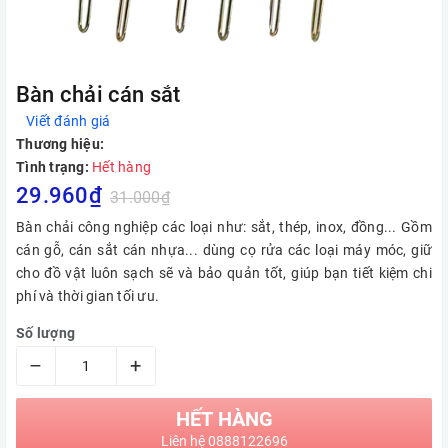
Bàn chải cán sắt
Viết đánh giá
Thương hiệu:
Tình trạng:
Hết hàng
29.960₫
31.000₫
Bàn chải công nghiệp các loại như: sắt, thép, inox, đồng... Gồm
cán gỗ, cán sắt cán nhựa... dùng cọ rửa các loại máy móc, giữ
cho đồ vật luôn sạch sẽ và bảo quản tốt, giúp bạn tiết kiệm chi
phí và thời gian tối ưu.
Số lượng
–
+
HẾT HÀNG
Liên hệ 0888122696