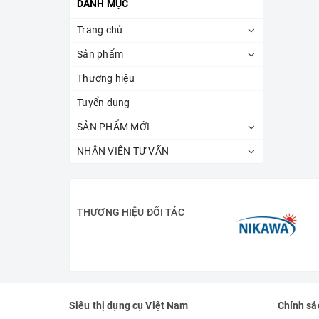
DANH MỤC
Trang chủ
Sản phẩm
Thương hiệu
Tuyển dụng
SẢN PHẨM MỚI
NHÂN VIÊN TƯ VẤN
THƯƠNG HIỆU ĐỐI TÁC
Siêu thị dụng cụ Việt Nam
Chính sá