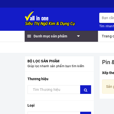
Tìm nhanh
Danh mục sản phẩm
Trang 
BỘ LỌC SẢN PHẨM
Pin 
Giúp lọc nhanh sản phẩm bạn tìm kiếm
Xếp th
Thương hiệu
Sản 
Loại