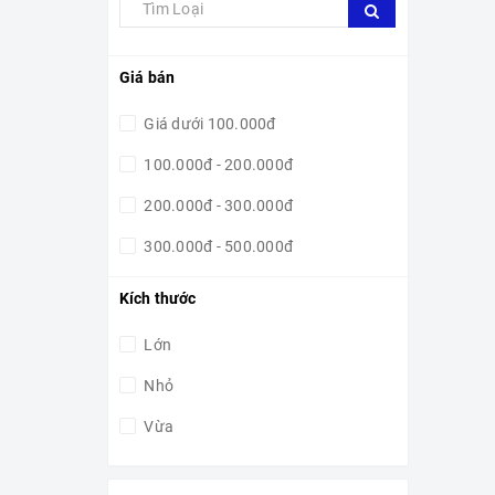
Giá bán
Giá dưới 100.000đ
100.000đ - 200.000đ
200.000đ - 300.000đ
300.000đ - 500.000đ
500.000đ - 1.000.000đ
Kích thước
1.000.000đ - 5.000.000đ
Lớn
5.000.000đ - 10.000.000đ
Nhỏ
10.000.000đ - 15.000.000đ
Vừa
Giá trên 15.000.000đ