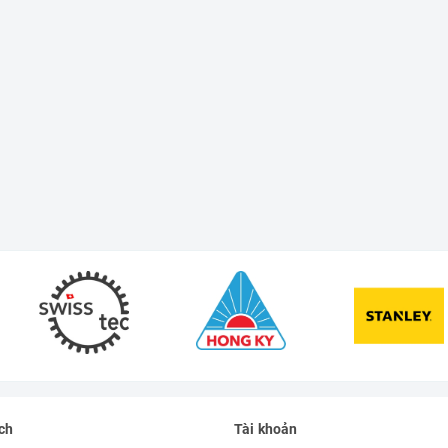
ch
Tài khoản