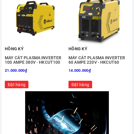
HỒNG KÝ
HỒNG KÝ
MÁY CẮT PLASMA INVERTER
MÁY CẮT PLASMA INVERTER
100 AMPE 380V - HKCUT100
60 AMPE 220V - HKCUT60
21.000.000₫
14.000.000₫
Đặt hàng
Đặt hàng