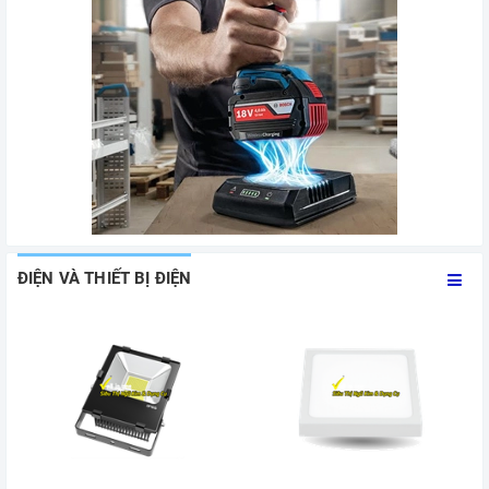
ĐIỆN VÀ THIẾT BỊ ĐIỆN