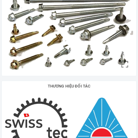
THƯƠNG HIỆU ĐỐI TÁC