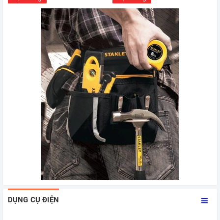
DỤNG CỤ ĐIỆN