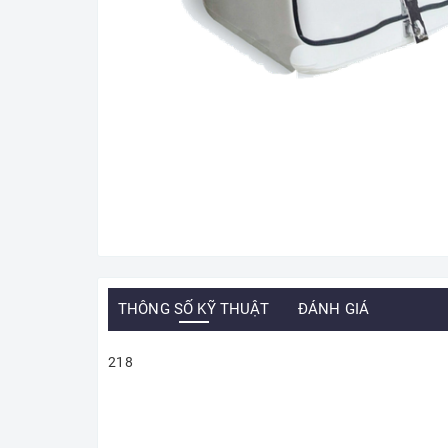
THÔNG SỐ KỸ THUẬT
ĐÁNH GIÁ
218