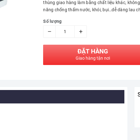
thùng giao hàng làm bằng chất liệu khác, không
năng chống thấm nước, khói, bụi…dễ dàng lau chù
Số lượng
–
+
ĐẶT HÀNG
Giao hàng tận nơi