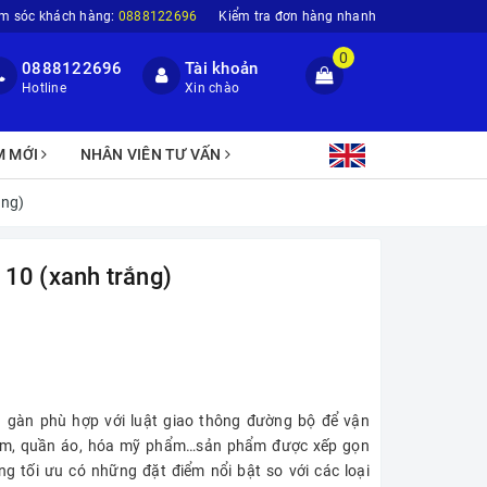
m sóc khách hàng:
0888122696
Kiểm tra đơn hàng nhanh
0
0888122696
Tài khoản
Hotline
Xin chào
M MỚI
NHÂN VIÊN TƯ VẤN
ắng)
10 (xanh trắng)
 gàn phù hợp với luật giao thông đường bộ để vận
hẩm, quần áo, hóa mỹ phẩm…sản phẩm được xếp gọn
g tối ưu có những đặt điểm nổi bật so với các loại