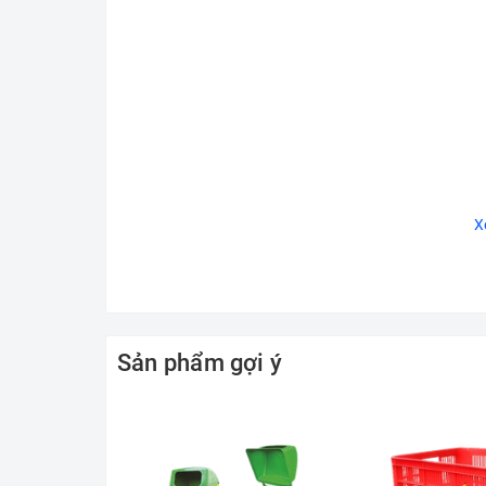
X
Sản phẩm gợi ý