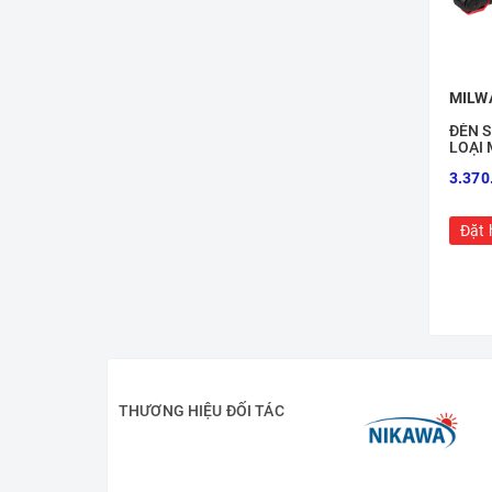
MILW
ĐÈN S
LOẠI
3.370
Đặt 
THƯƠNG HIỆU ĐỐI TÁC