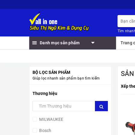
Tìm nhanh
Danh mục sản phẩm
Trang 
BỘ LỌC SẢN PHẨM
SẢN
Giúp lọc nhanh sản phẩm bạn tìm kiếm
Xếp th
Thương hiệu
MILWAUKEE
Bosch