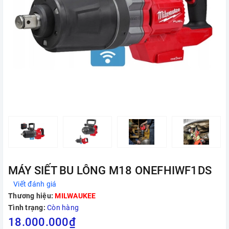
MÁY SIẾT BU LÔNG M18 ONEFHIWF1DS
Viết đánh giá
Thương hiệu:
MILWAUKEE
Tình trạng:
Còn hàng
18.000.000₫