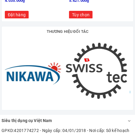
4.035.000₫
5.421.000₫
Đặt hàng
Tùy chọn
THƯƠNG HIỆU ĐỐI TÁC
Siêu thị dụng cụ Việt Nam
GPKD:4201774272 - Ngày cấp: 04/01/2018 - Nơi cấp: Sở kế hoạch