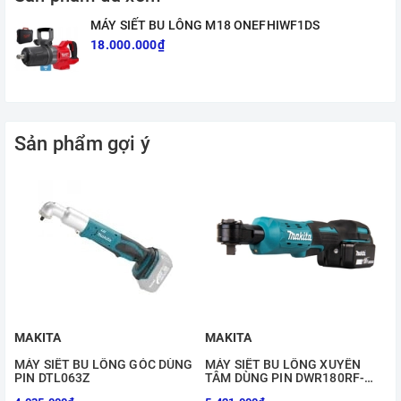
MÁY SIẾT BU LÔNG M18 ONEFHIWF1DS
18.000.000₫
Sản phẩm gợi ý
MAKITA
MAKITA
MÁY SIẾT BU LÔNG GÓC DÙNG
MÁY SIẾT BU LÔNG XUYÊN
PIN DTL063Z
TÂM DÙNG PIN DWR180RF-
DWR180Z