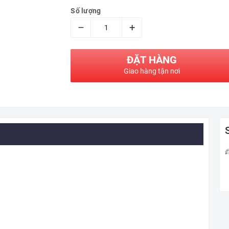
Số lượng
–
+
ĐẶT HÀNG
Giao hàng tận nơi