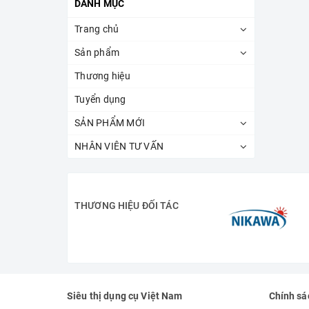
DANH MỤC
Trang chủ
Sản phẩm
Thương hiệu
Tuyển dụng
SẢN PHẨM MỚI
NHÂN VIÊN TƯ VẤN
THƯƠNG HIỆU ĐỐI TÁC
Siêu thị dụng cụ Việt Nam
Chính sá