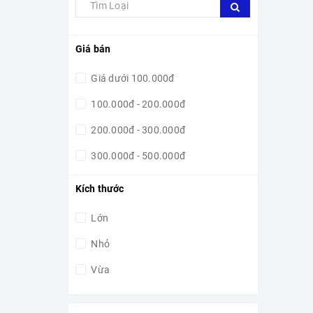
Giá bán
Giá dưới 100.000đ
100.000đ - 200.000đ
200.000đ - 300.000đ
300.000đ - 500.000đ
500.000đ - 1.000.000đ
Kích thước
1.000.000đ - 5.000.000đ
Lớn
5.000.000đ - 10.000.000đ
Nhỏ
10.000.000đ - 15.000.000đ
Vừa
Giá trên 15.000.000đ