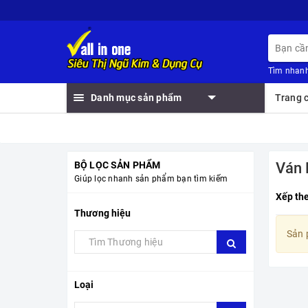
Tìm nhanh
Danh mục sản phẩm
Trang 
BỘ LỌC SẢN PHẨM
Ván 
Giúp lọc nhanh sản phẩm bạn tìm kiếm
Xếp th
Thương hiệu
Sản 
Loại