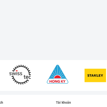
ch
Tài khoản