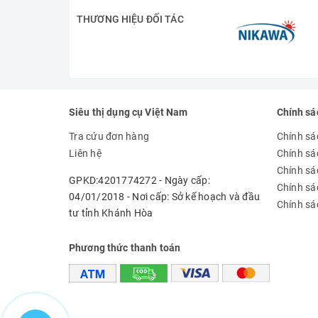
THƯƠNG HIỆU ĐỐI TÁC
Siêu thị dụng cụ Việt Nam
Chính sá
Tra cứu đơn hàng
Chính sá
Liên hệ
Chính sá
Chính sác
GPKD:4201774272 - Ngày cấp:
Chính sá
04/01/2018 - Nơi cấp: Sở kế hoạch và đầu
Chính sá
tư tỉnh Khánh Hòa
Phương thức thanh toán