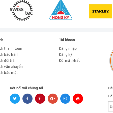
ch
Tài khoản
ch thanh toán
Đăng nhập
ch bảo hành
Đăng ký
h đổi trả
Đổi mật khẩu
ch vận chuyển
ch bảo mật
Kết nối với chúng tôi
Đă
Để 