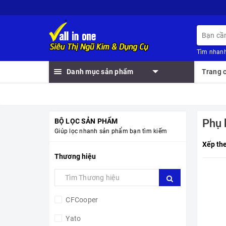
Tìm nhanh
Danh mục sản phẩm
Trang 
BỘ LỌC SẢN PHẨM
Phụ 
Giúp lọc nhanh sản phẩm bạn tìm kiếm
Xếp th
Thương hiệu
CFCooper
Yato