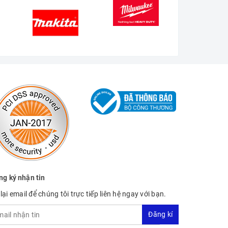
ng ký nhận tin
lại email để chúng tôi trực tiếp liên hệ ngay với bạn.
Đăng kí