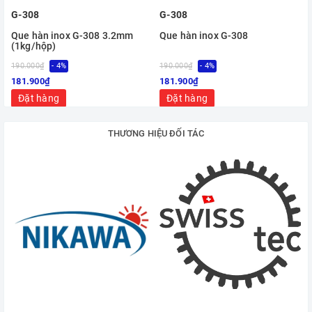
G-308
G-308
Que hàn inox G-308 3.2mm
Que hàn inox G-308
(1kg/hộp)
190.000₫
- 4%
190.000₫
- 4%
181.900₫
181.900₫
Đặt hàng
Đặt hàng
THƯƠNG HIỆU ĐỐI TÁC