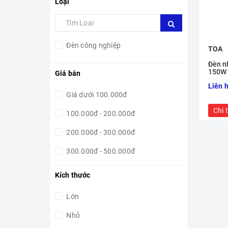
Loại
Đèn công nghiệp
TOA
Đèn n
150W
Giá bán
Liên 
Giá dưới 100.000đ
Chi t
100.000đ - 200.000đ
200.000đ - 300.000đ
300.000đ - 500.000đ
500.000đ - 1.000.000đ
Kích thước
1.000.000đ - 5.000.000đ
Lớn
5.000.000đ - 10.000.000đ
Nhỏ
10.000.000đ - 15.000.000đ