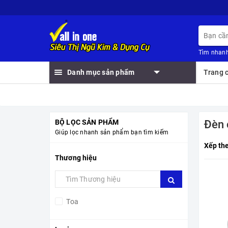
Tìm nhanh
Danh mục sản phẩm
Trang 
BỘ LỌC SẢN PHẨM
Đèn 
Giúp lọc nhanh sản phẩm bạn tìm kiếm
Xếp th
Thương hiệu
Toa