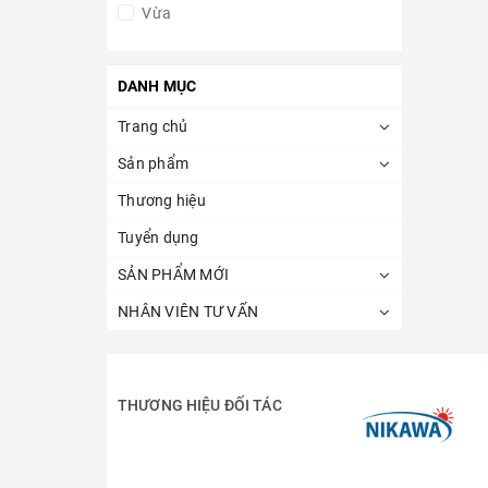
Vừa
Giá trên 15.000.000đ
DANH MỤC
Trang chủ
Sản phẩm
Thương hiệu
Tuyển dụng
SẢN PHẨM MỚI
NHÂN VIÊN TƯ VẤN
THƯƠNG HIỆU ĐỐI TÁC