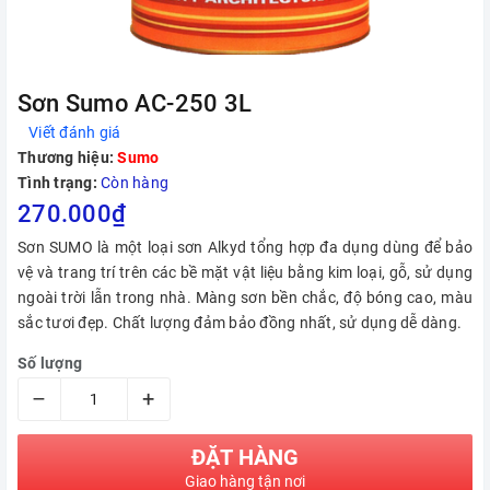
Sơn Sumo AC-250 3L
Viết đánh giá
Thương hiệu:
Sumo
Tình trạng:
Còn hàng
270.000₫
Sơn SUMO là một loại sơn Alkyd tổng hợp đa dụng dùng để bảo
vệ và trang trí trên các bề mặt vật liệu bằng kim loại, gỗ, sử dụng
ngoài trời lẫn trong nhà. Màng sơn bền chắc, độ bóng cao, màu
sắc tươi đẹp. Chất lượng đảm bảo đồng nhất, sử dụng dễ dàng.
Số lượng
–
+
ĐẶT HÀNG
Giao hàng tận nơi