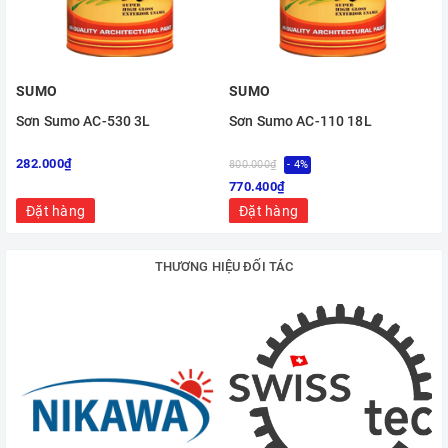
SUMO
SUMO
Sơn Sumo AC-530 3L
Sơn Sumo AC-110 18L
282.000₫
800.000₫
- 4%
770.400₫
Đặt hàng
Đặt hàng
THƯƠNG HIỆU ĐỐI TÁC