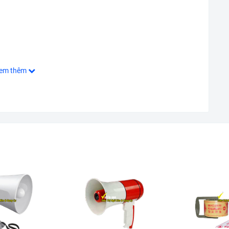
em thêm