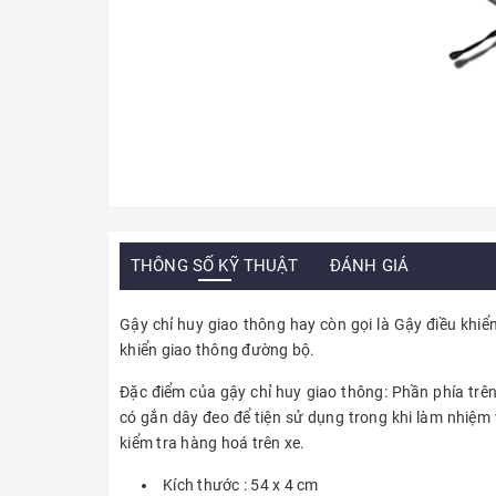
THÔNG SỐ KỸ THUẬT
ĐÁNH GIÁ
Gậy chỉ huy giao thông hay còn gọi là Gậy điều khiển
khiển giao thông đường bộ.
Đặc điểm của gậy chỉ huy giao thông: Phần phía trê
có gắn dây đeo để tiện sử dụng trong khi làm nhiệm v
kiểm tra hàng hoá trên xe.
Kích thước : 54 x 4 cm