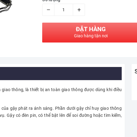
–
+
ĐẶT HÀNG
Giao hàng tận nơi
 giao thông, là thiết bị an toàn giao thông được dùng khi điều
n của gậy phát ra ánh sáng. Phần dưới gậy chỉ huy giao thông
ụ. Gậy có đèn pin, có thể bật lên để soi đường hoặc tìm kiếm,