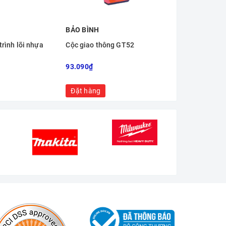
BẢO BÌNH
trình lõi nhựa
Cộc giao thông GT52
93.090₫
Đặt hàng