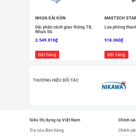
NHỰA SÀI GÒN
MASTECH STA
Dải phân cách giao thông TB,
Loa phóng than
Nhựa SG
2.549.810₫
918.060₫
Đặt hàng
Đặt hàng
THƯƠNG HIỆU ĐỐI TÁC
Siêu thị dụng cụ Việt Nam
Chính sá
Tra cứu đơn hàng
Chính sá