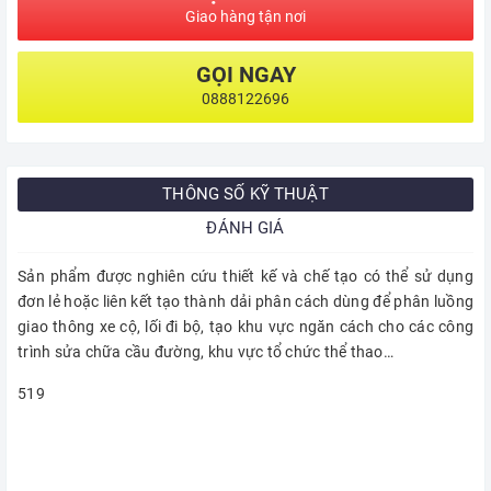
Giao hàng tận nơi
GỌI NGAY
0888122696
THÔNG SỐ KỸ THUẬT
ĐÁNH GIÁ
Sản phẩm được nghiên cứu thiết kế và chế tạo có thể sử dụng
đơn lẻ hoặc liên kết tạo thành dải phân cách dùng để phân luồng
giao thông xe cộ, lối đi bộ, tạo khu vực ngăn cách cho các công
trình sửa chữa cầu đường, khu vực tổ chức thể thao…
519