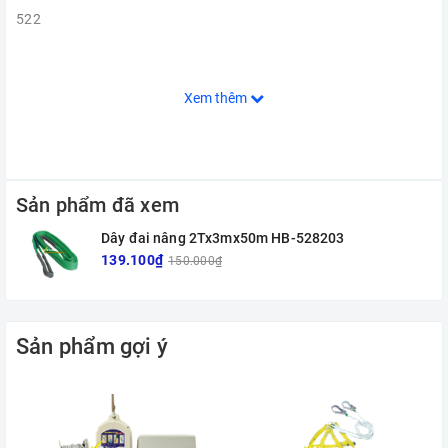
522
Xem thêm
Sản phẩm đã xem
Dây đai nâng 2Tx3mx50m HB-528203
139.100₫
150.000₫
Sản phẩm gợi ý