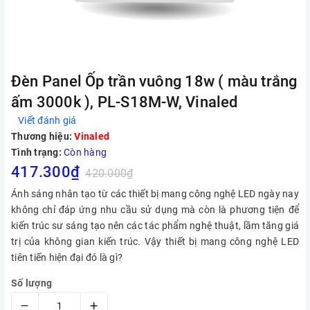
Đèn Panel Ốp trần vuông 18w ( màu trắng
ấm 3000k ), PL-S18M-W, Vinaled
Viết đánh giá
Thương hiệu:
Vinaled
Tình trạng:
Còn hàng
417.300₫
420.000₫
Ánh sáng nhân tạo từ các thiết bị mang công nghệ LED ngày nay
không chỉ đáp ứng nhu cầu sử dụng mà còn là phương tiện để
kiến trúc sư sáng tạo nên các tác phẩm nghệ thuật, lầm tăng giá
trị của không gian kiến trúc. Vậy thiết bị mang công nghệ LED
tiên tiến hiện đại đó là gì?
Số lượng
–
+