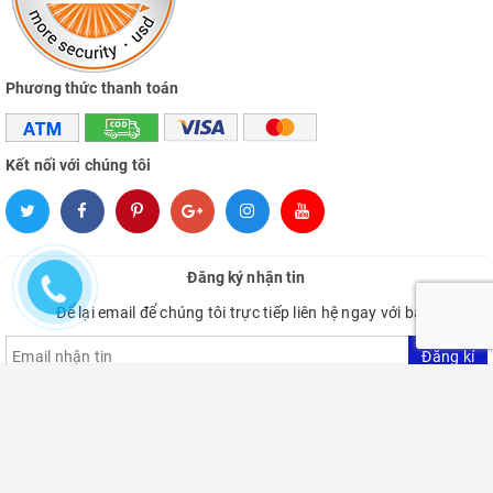
Phương thức thanh toán
Kết nối với chúng tôi
Đăng ký nhận tin
Để lại email để chúng tôi trực tiếp liên hệ ngay với bạn.
Đăng kí
ĐẶT HÀNG
Giao hàng tận nơi
Bản quyền thuộc về VietNam Hardware Store
Cung cấp bởi
Sapo