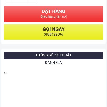
ĐẶT HÀNG
Giao hàng tận nơi
GỌI NGAY
0888122696
THÔNG SỐ KỸ THUẬT
ĐÁNH GIÁ
60