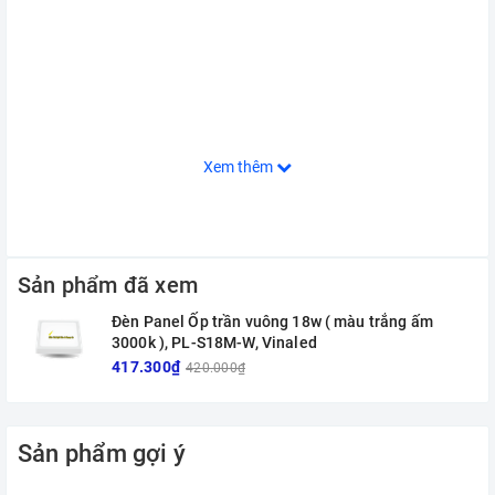
Xem thêm
Sản phẩm đã xem
Đèn Panel Ốp trần vuông 18w ( màu trắng ấm
3000k ), PL-S18M-W, Vinaled
417.300₫
420.000₫
Sản phẩm gợi ý