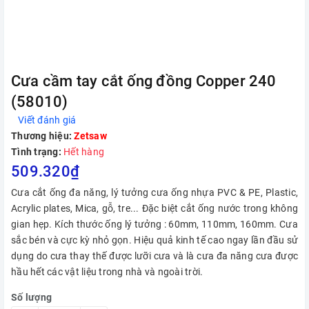
Cưa cầm tay cắt ống đồng Copper 240
(58010)
Viết đánh giá
Thương hiệu:
Zetsaw
Tình trạng:
Hết hàng
509.320₫
Cưa cắt ống đa năng, lý tưởng cưa ống nhựa PVC & PE, Plastic,
Acrylic plates, Mica, gỗ, tre... Đặc biệt cắt ống nước trong không
gian hẹp. Kích thước ống lý tưởng : 60mm, 110mm, 160mm. Cưa
sắc bén và cực kỳ nhỏ gọn. Hiệu quả kinh tế cao ngay lần đầu sử
dụng do cưa thay thế được lưỡi cưa và là cưa đa năng cưa được
hầu hết các vật liệu trong nhà và ngoài trời.
Số lượng