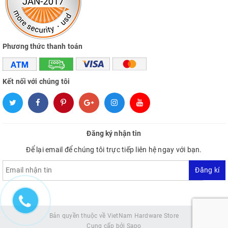
Phương thức thanh toán
Kết nối với chúng tôi
Đăng ký nhận tin
Để lại email để chúng tôi trực tiếp liên hệ ngay với bạn.
Đăng kí
Bản quyền thuộc về VietNam Hardware Store
Cung cấp bởi
Sapo