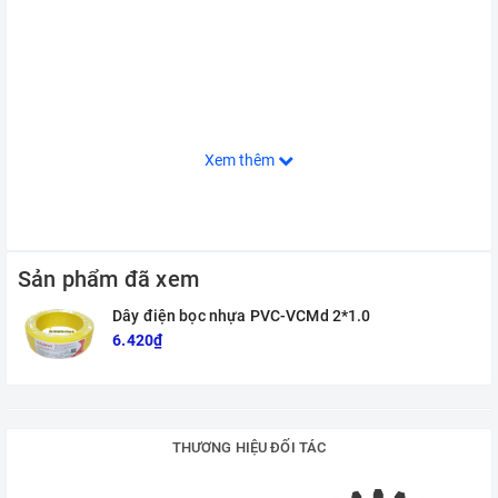
Xem thêm
Sản phẩm đã xem
Dây điện bọc nhựa PVC-VCMd 2*1.0
6.420₫
THƯƠNG HIỆU ĐỐI TÁC