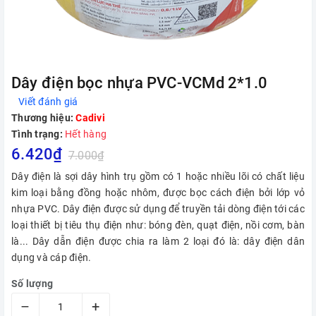
Dây điện bọc nhựa PVC-VCMd 2*1.0
Viết đánh giá
Thương hiệu:
Cadivi
Tình trạng:
Hết hàng
6.420₫
7.000₫
Dây điện là sợi dây hình trụ gồm có 1 hoặc nhiều lõi có chất liệu
kim loại bằng đồng hoặc nhôm, được bọc cách điện bởi lớp vỏ
nhựa PVC. Dây điện được sử dụng để truyền tải dòng điện tới các
loại thiết bị tiêu thụ điện như: bóng đèn, quạt điện, nồi cơm, bàn
là... Dây dẫn điện được chia ra làm 2 loại đó là: dây điện dân
dụng và cáp điện.
Số lượng
–
+