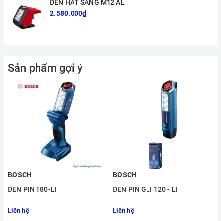
ĐÈN HẮT SÁNG M12 AL
2.580.000₫
Sản phẩm gợi ý
BOSCH
BOSCH
ĐÈN PIN 180-LI
ĐÈN PIN GLI 120 - LI
Liên hệ
Liên hệ