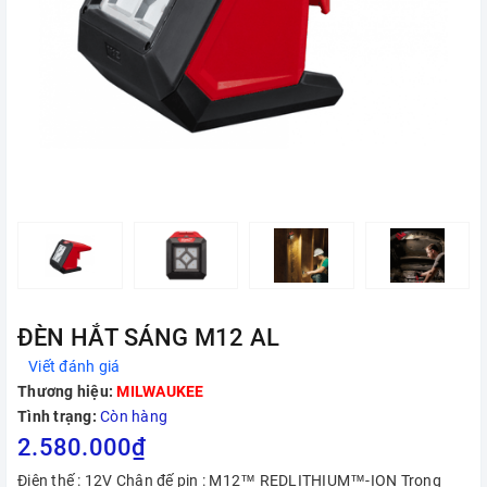
ĐÈN HẮT SÁNG M12 AL
Viết đánh giá
Thương hiệu:
MILWAUKEE
Tình trạng:
Còn hàng
2.580.000₫
Điện thế : 12V Chân đế pin : M12™ REDLITHIUM™-ION Trọng