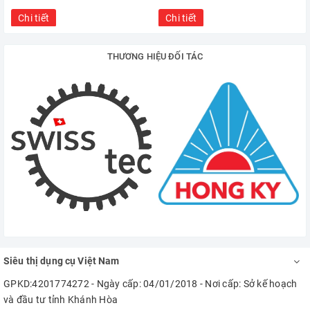
Chi tiết
Chi tiết
THƯƠNG HIỆU ĐỐI TÁC
Siêu thị dụng cụ Việt Nam
GPKD:4201774272 - Ngày cấp: 04/01/2018 - Nơi cấp: Sở kế hoạch
và đầu tư tỉnh Khánh Hòa