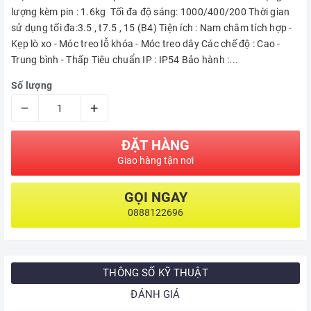
lượng kèm pin : 1.6kg Tối đa độ sáng: 1000/400/200 Thời gian
sử dụng tối đa:3.5 , t7.5 , 15 (B4) Tiện ích : Nam châm tích hợp -
Kẹp lò xo - Móc treo lỗ khóa - Móc treo dây Các chế độ : Cao -
Trung bình - Thấp Tiêu chuẩn IP : IP54 Bảo hành :...
Số lượng
–
+
ĐẶT HÀNG
Giao hàng tận nơi
GỌI NGAY
0888122696
THÔNG SỐ KỸ THUẬT
ĐÁNH GIÁ