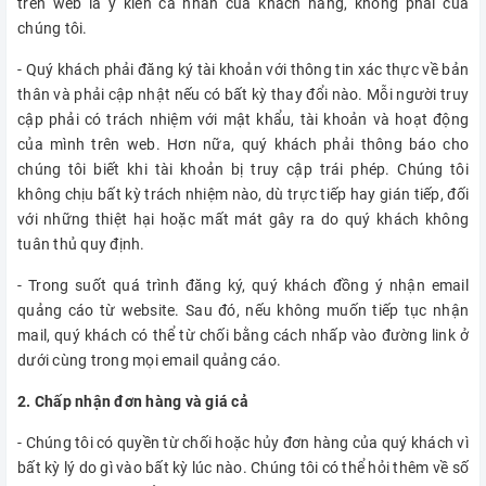
trên web là ý kiến cá nhân của khách hàng, không phải của
chúng tôi.
- Quý khách phải đăng ký tài khoản với thông tin xác thực về bản
thân và phải cập nhật nếu có bất kỳ thay đổi nào. Mỗi người truy
cập phải có trách nhiệm với mật khẩu, tài khoản và hoạt động
của mình trên web. Hơn nữa, quý khách phải thông báo cho
chúng tôi biết khi tài khoản bị truy cập trái phép. Chúng tôi
không chịu bất kỳ trách nhiệm nào, dù trực tiếp hay gián tiếp, đối
với những thiệt hại hoặc mất mát gây ra do quý khách không
tuân thủ quy định.
- Trong suốt quá trình đăng ký, quý khách đồng ý nhận email
quảng cáo từ website. Sau đó, nếu không muốn tiếp tục nhận
mail, quý khách có thể từ chối bằng cách nhấp vào đường link ở
dưới cùng trong mọi email quảng cáo.
2. Chấp nhận đơn hàng và giá cả
- Chúng tôi có quyền từ chối hoặc hủy đơn hàng của quý khách vì
bất kỳ lý do gì vào bất kỳ lúc nào. Chúng tôi có thể hỏi thêm về số