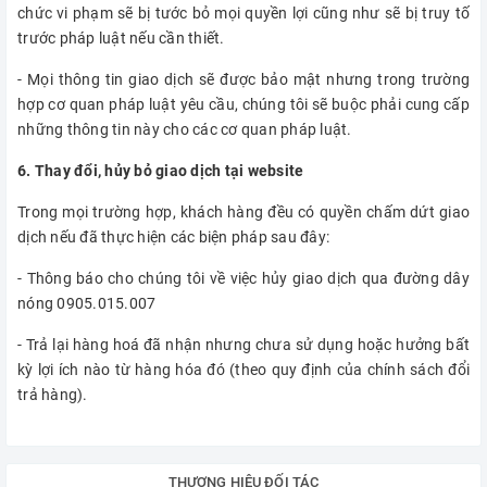
chức vi phạm sẽ bị tước bỏ mọi quyền lợi cũng như sẽ bị truy tố
trước pháp luật nếu cần thiết.
- Mọi thông tin giao dịch sẽ được bảo mật nhưng trong trường
hợp cơ quan pháp luật yêu cầu, chúng tôi sẽ buộc phải cung cấp
những thông tin này cho các cơ quan pháp luật.
6. Thay đổi, hủy bỏ giao dịch tại website
Trong mọi trường hợp, khách hàng đều có quyền chấm dứt giao
dịch nếu đã thực hiện các biện pháp sau đây:
- Thông báo cho chúng tôi về việc hủy giao dịch qua đường dây
nóng 0905.015.007
- Trả lại hàng hoá đã nhận nhưng chưa sử dụng hoặc hưởng bất
kỳ lợi ích nào từ hàng hóa đó (theo quy định của chính sách đổi
trả hàng).
THƯƠNG HIỆU ĐỐI TÁC