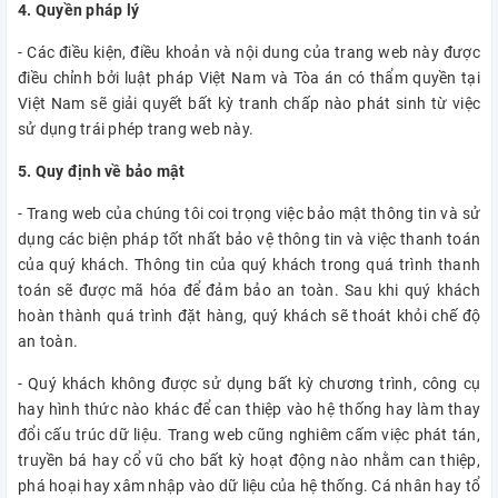
4. Quyền pháp lý
- Các điều kiện, điều khoản và nội dung của trang web này được
điều chỉnh bởi luật pháp Việt Nam và Tòa án có thẩm quyền tại
Việt Nam sẽ giải quyết bất kỳ tranh chấp nào phát sinh từ việc
sử dụng trái phép trang web này.
5. Quy định về bảo mật
- Trang web của chúng tôi coi trọng việc bảo mật thông tin và sử
dụng các biện pháp tốt nhất bảo vệ thông tin và việc thanh toán
của quý khách. Thông tin của quý khách trong quá trình thanh
toán sẽ được mã hóa để đảm bảo an toàn. Sau khi quý khách
hoàn thành quá trình đặt hàng, quý khách sẽ thoát khỏi chế độ
an toàn.
- Quý khách không được sử dụng bất kỳ chương trình, công cụ
hay hình thức nào khác để can thiệp vào hệ thống hay làm thay
đổi cấu trúc dữ liệu. Trang web cũng nghiêm cấm việc phát tán,
truyền bá hay cổ vũ cho bất kỳ hoạt động nào nhằm can thiệp,
phá hoại hay xâm nhập vào dữ liệu của hệ thống. Cá nhân hay tổ