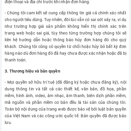
điện thoại và địa chỉ trước khi nhận đơn hàng.
- Chúng tôi cam kết sẽ cung cấp thông tin giá cả chính xác nhất
cho người tiêu dùng. Tuy nhiên, đôi lúc vẫn có sai sót xảy ra, ví dụ
như trường hợp giá sản phẩm không hiển thị chính xác trên
trang web hoặc sai giá, tùy theo từng trường hợp chúng tôi sẽ
liên hệ hướng dẫn hoặc thông báo hủy đơn hàng đó cho quý
khách. Chúng tôi cũng có quyền từ chối hoặc hủy bỏ bất kỳ đơn
hàng nào dù đơn hàng đó đã hay chưa được xác nhận hoặc đã bị
thanh toán.
3. Thương hiệu và bản quyền
- Mọi quyền sở hữu trí tuệ (đã đăng ký hoặc chưa đăng ký), nội
dung thông tin và tất cả các thiết kế, văn bản, đồ họa, phần
mềm, hình ảnh, video, âm nhạc, âm thanh, biên dịch phần mềm,
mã nguồn và phần mềm cơ bản đều là tài sản của chúng tôi.
Toàn bộ nội dung của trang web được bảo vệ bởi luật bản quyền
của Việt Nam và các công ước quốc tế. Bản quyền đã được bảo
lưu.