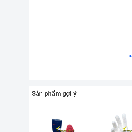
X
Sản phẩm gợi ý