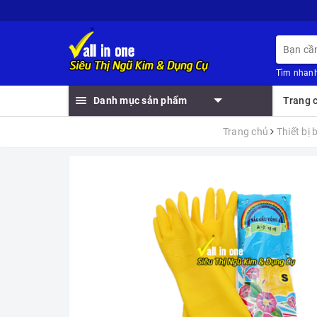
Tìm nhanh
Danh mục sản phẩm
Trang 
Trang chủ
Thiết bị 