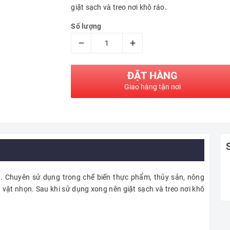
giặt sạch và treo nơi khô ráo.
Số lượng
–
+
ĐẶT HÀNG
Giao hàng tận nơi
g. Chuyên sử dụng trong chế biến thực phẩm, thủy sản, nông
và vật nhọn. Sau khi sử dụng xong nên giặt sạch và treo nơi khô