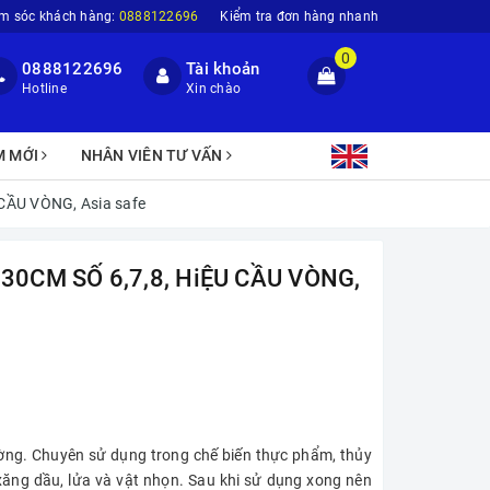
m sóc khách hàng:
0888122696
Kiểm tra đơn hàng nhanh
0
0888122696
Tài khoản
Hotline
Xin chào
M MỚI
NHÂN VIÊN TƯ VẤN
CẦU VÒNG, Asia safe
30CM SỐ 6,7,8, HiỆU CẦU VÒNG,
ường. Chuyên sử dụng trong chế biến thực phẩm, thủy
i xăng dầu, lửa và vật nhọn. Sau khi sử dụng xong nên