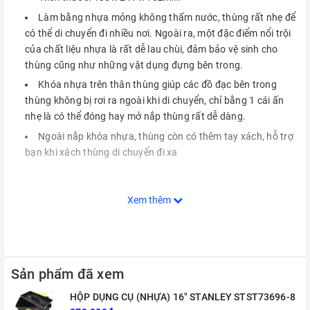
Làm bằng nhựa mỏng không thấm nước, thùng rất nhẹ để
có thể di chuyển đi nhiều nơi. Ngoài ra, một đặc điểm nổi trội
của chất liệu nhựa là rất dễ lau chùi, đảm bảo vệ sinh cho
thùng cũng như những vật dụng đựng bên trong.
Khóa nhựa trên thân thùng giúp các đồ đạc bên trong
thùng không bị rơi ra ngoài khi di chuyển, chỉ bằng 1 cái ấn
nhẹ là có thể đóng hay mở nắp thùng rất dễ dàng.
Ngoài nắp khóa nhựa, thùng còn có thêm tay xách, hỗ trợ
bạn khi xách thùng di chuyển đi xa
Xem thêm
Sản phẩm đã xem
HỘP DỤNG CỤ (NHỰA) 16" STANLEY STST73696-8