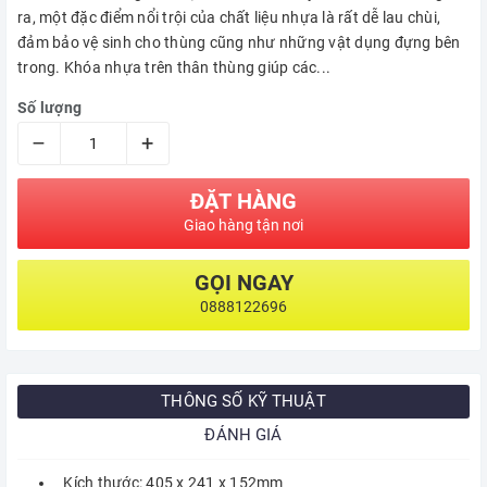
ra, một đặc điểm nổi trội của chất liệu nhựa là rất dễ lau chùi,
đảm bảo vệ sinh cho thùng cũng như những vật dụng đựng bên
trong. Khóa nhựa trên thân thùng giúp các...
Số lượng
–
+
ĐẶT HÀNG
Giao hàng tận nơi
GỌI NGAY
0888122696
THÔNG SỐ KỸ THUẬT
ĐÁNH GIÁ
Kích thước: 405 x 241 x 152mm