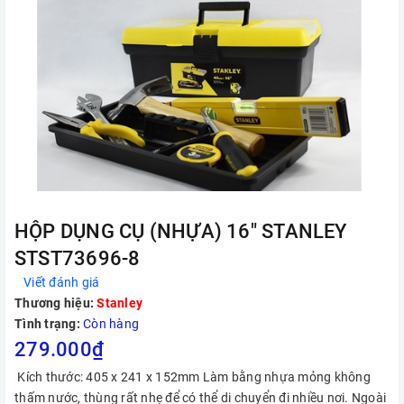
HỘP DỤNG CỤ (NHỰA) 16" STANLEY
STST73696-8
Viết đánh giá
Thương hiệu:
Stanley
Tình trạng:
Còn hàng
279.000₫
Kích thước: 405 x 241 x 152mm Làm bằng nhựa mỏng không
thấm nước, thùng rất nhẹ để có thể di chuyển đi nhiều nơi. Ngoài