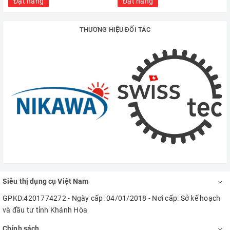
Đặt hàng
Đặt hàng
THƯƠNG HIỆU ĐỐI TÁC
Siêu thị dụng cụ Việt Nam
GPKD:4201774272 - Ngày cấp: 04/01/2018 - Nơi cấp: Sở kế hoạch
và đầu tư tỉnh Khánh Hòa
Chính sách