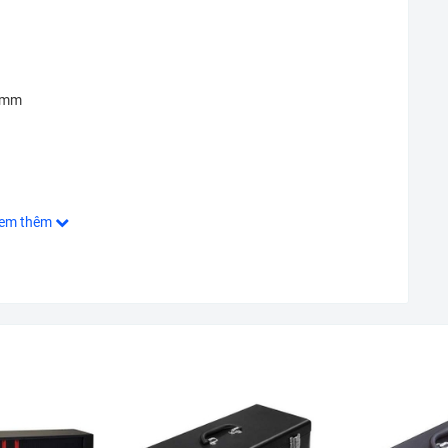
14mm
em thêm