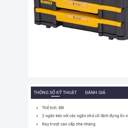
THÔNG SỐ KỸ THUẬT
ĐÁNH GIÁ
Thể tích: 8lit
2 ngăn kéo với các ngăn nhỏ cố định đựng ốc v
Ray trượt cao cấp nhẹ nhàng