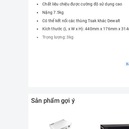
Chất liệu chiệu được cường độ sử dụng cao
Nặng 7.5kg
Có thể kết nối các thùng Tsak khác Dewalt
Kích thước (L x W x H): 440mm x 176mm x 3
Trọng lượng: 3kg
X
Sản phẩm gợi ý