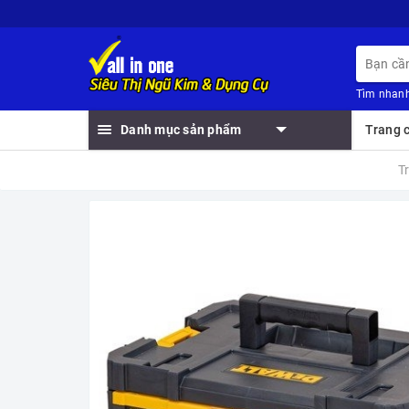
Tìm nhanh
Danh mục sản phẩm
Trang 
T