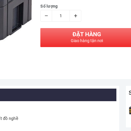
Số lượng
–
+
ĐẶT HÀNG
Giao hàng tận nơi
ít đồ nghề