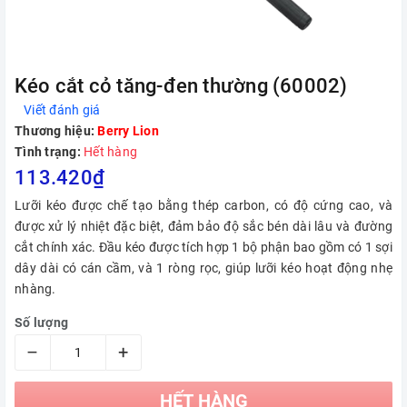
Kéo cắt cỏ tăng-đen thường (60002)
Viết đánh giá
Thương hiệu:
Berry Lion
Tình trạng:
Hết hàng
113.420₫
Lưỡi kéo được chế tạo bằng thép carbon, có độ cứng cao, và
được xử lý nhiệt đặc biệt, đảm bảo độ sắc bén dài lâu và đường
cắt chính xác. Đầu kéo được tích hợp 1 bộ phận bao gồm có 1 sợi
dây dài có cán cầm, và 1 ròng rọc, giúp lưỡi kéo hoạt động nhẹ
nhàng.
Số lượng
–
+
HẾT HÀNG