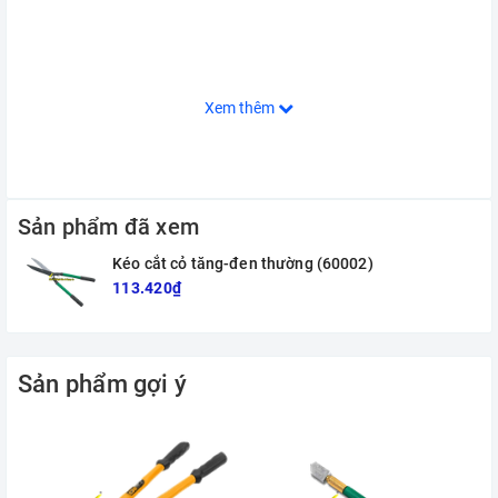
Xem thêm
Sản phẩm đã xem
Kéo cắt cỏ tăng-đen thường (60002)
113.420₫
Sản phẩm gợi ý