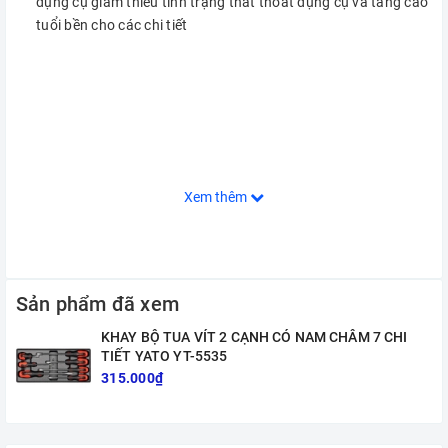
dụng cụ giảm thiểu tình trạng thất thoát dụng cụ và tăng cao
tuổi bền cho các chi tiết
Xem thêm
Sản phẩm đã xem
KHAY BỘ TUA VÍT 2 CẠNH CÓ NAM CHÂM 7 CHI
TIẾT YATO YT-5535
315.000₫