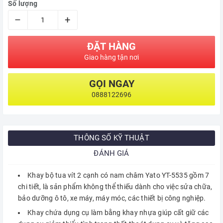
Số lượng
–
+
ĐẶT HÀNG
Giao hàng tận nơi
GỌI NGAY
0888122696
THÔNG SỐ KỸ THUẬT
ĐÁNH GIÁ
Khay bộ tua vít 2 cạnh có nam châm Yato YT-5535
gồm 7
chi tiết, là sản phẩm không thể thiếu dành cho việc sửa chữa,
bảo dưỡng ô tô, xe máy, máy móc, các thiết bị công nghiệp.
Khay chứa dụng cụ làm bằng khay nhựa giúp cất giữ các