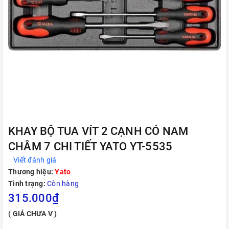
KHAY BỘ TUA VÍT 2 CẠNH CÓ NAM
CHÂM 7 CHI TIẾT YATO YT-5535
Viết đánh giá
Thương hiệu:
Yato
Tình trạng:
Còn hàng
315.000₫
( GIÁ CHƯA V )