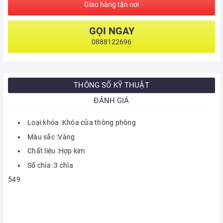
Giao hàng tận nơi
GỌI NGAY
0888122696
THÔNG SỐ KỸ THUẬT
ĐÁNH GIÁ
Loại khóa :Khóa cửa thông phòng
Màu sắc :Vàng
Chất liệu :Hợp kim
Số chìa :3 chìa
549