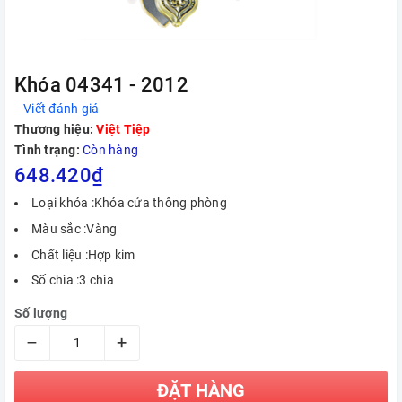
Khóa 04341 - 2012
Viết đánh giá
Thương hiệu:
Việt Tiệp
Tình trạng:
Còn hàng
648.420₫
Loại khóa :Khóa cửa thông phòng
Màu sắc :Vàng
Chất liệu :Hợp kim
Số chìa :3 chìa
Số lượng
–
+
ĐẶT HÀNG