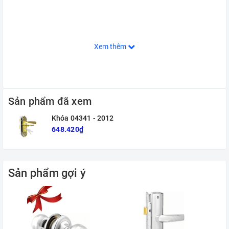
Xem thêm
Sản phẩm đã xem
Khóa 04341 - 2012
648.420₫
Sản phẩm gợi ý