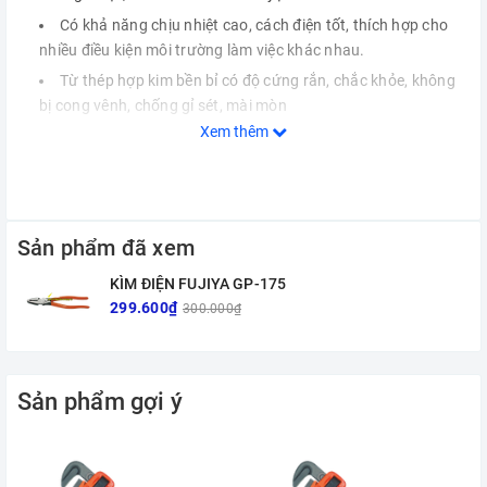
Có khả năng chịu nhiệt cao, cách điện tốt, thích hợp cho
nhiều điều kiện môi trường làm việc khác nhau.
Từ thép hợp kim bền bỉ có độ cứng rắn, chắc khỏe, không
bị cong vênh, chống gỉ sét, mài mòn
Xem thêm
Sản phẩm đã xem
KÌM ĐIỆN FUJIYA GP-175
299.600₫
300.000₫
Sản phẩm gợi ý