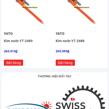
YATO
YATO
Kìm nước YT-2489
Kìm nước YT-2488
260.010₫
200.090₫
Đặt hàng
Đặt hàng
THƯƠNG HIỆU ĐỐI TÁC