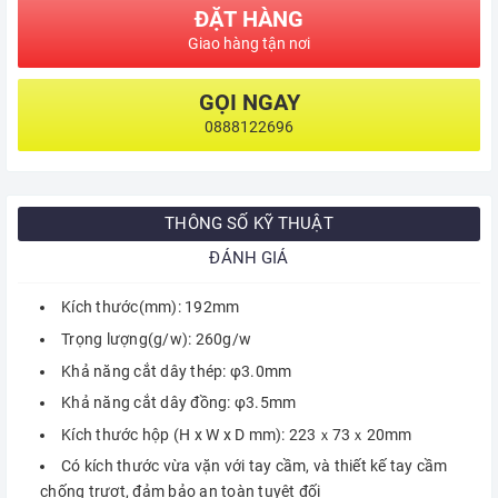
ĐẶT HÀNG
Giao hàng tận nơi
GỌI NGAY
0888122696
THÔNG SỐ KỸ THUẬT
ĐÁNH GIÁ
Kích thước(mm): 192mm
Trọng lượng(g/w): 260g/w
Khả năng cắt dây thép: φ3.0mm
Khả năng cắt dây đồng: φ3.5mm
Kích thước hộp (H x W x D mm): 223ｘ73ｘ20mm
Có kích thước vừa vặn với tay cầm, và thiết kế tay cầm
chống trượt, đảm bảo an toàn tuyệt đối