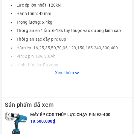
Lực ép lớn nhất: 120kN
Hành trình: 42mm
Trọng lượng: 6.4kg
Thời gian ép 1 lần: 6-18s tùy thuộc vào đường kính cáp
Thời gian sạc đầy pin: 60p
Hàm ép: 16,25,35,50,70,95,120,150,185,240,300,400
Pin: 2 pin 18V. 3.0Ah
Hình thức ép: Ép vòng
Xem thêm
Sản phẩm đã xem
MÁY ÉP COS THỦY LỰC CHẠY PIN EZ-400
18.500.000₫