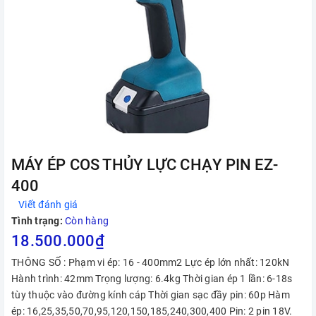
MÁY ÉP COS THỦY LỰC CHẠY PIN EZ-
400
Viết đánh giá
Tình trạng:
Còn hàng
18.500.000₫
THÔNG SỐ : Phạm vi ép: 16 - 400mm2 Lực ép lớn nhất: 120kN
Hành trình: 42mm Trọng lượng: 6.4kg Thời gian ép 1 lần: 6-18s
tùy thuộc vào đường kính cáp Thời gian sạc đầy pin: 60p Hàm
ép: 16,25,35,50,70,95,120,150,185,240,300,400 Pin: 2 pin 18V.