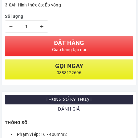
3.0Ah Hình thức ép: Ép vòng
Số lượng
–
+
ĐẶT HÀNG
Giao hàng tận nơi
GỌI NGAY
0888122696
THÔNG SỐ KỸ THUẬT
ĐÁNH GIÁ
THÔNG SỐ :
Phạm vi ép: 16 - 400mm2