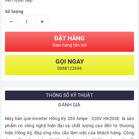
hàn tuyệt đẹp.
Số lượng
–
+
ĐẶT HÀNG
Giao hàng tận nơi
GỌI NGAY
0888122696
THÔNG SỐ KỸ THUẬT
ĐÁNH GIÁ
Máy hàn que Inverter Hồng Ký 200 Ampe - 220V HK200E là sản
phẩm có công nghệ hiện đại và chất lượng cao đến từ thương
hiệu Hồng Ký, đáp ứng nhu cầu làm việc của khách hàng. Công