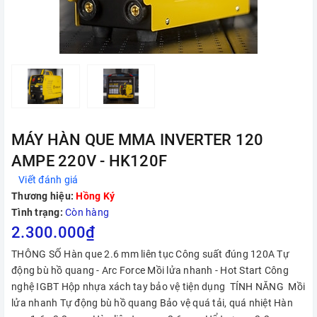
MÁY HÀN QUE MMA INVERTER 120
AMPE 220V - HK120F
Viết đánh giá
Thương hiệu:
Hồng Ký
Tình trạng:
Còn hàng
2.300.000₫
THÔNG SỐ Hàn que 2.6 mm liên tục Công suất đúng 120A Tự
động bù hồ quang - Arc Force Mồi lửa nhanh - Hot Start Công
nghệ IGBT Hộp nhựa xách tay bảo vệ tiện dụng TÍNH NĂNG Mồi
lửa nhanh Tự động bù hồ quang Bảo vệ quá tải, quá nhiệt Hàn