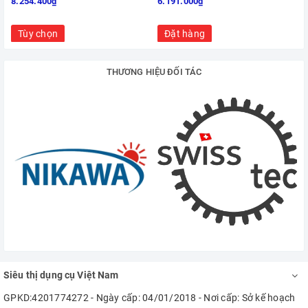
8.254.400₫
6.191.000₫
Tùy chọn
Đặt hàng
THƯƠNG HIỆU ĐỐI TÁC
Siêu thị dụng cụ Việt Nam
GPKD:4201774272 - Ngày cấp: 04/01/2018 - Nơi cấp: Sở kế hoạch