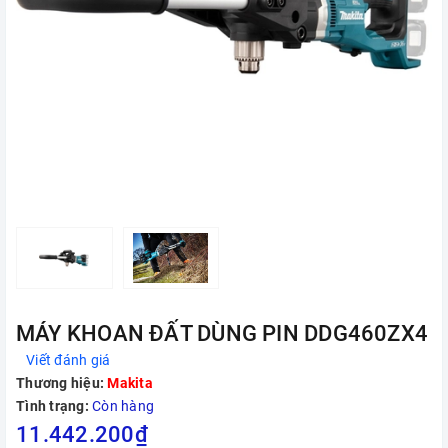
MÁY KHOAN ĐẤT DÙNG PIN DDG460ZX4
Viết đánh giá
Thương hiệu:
Makita
Tình trạng:
Còn hàng
11.442.200₫