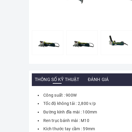
THÔNG SỐ KỸ THUẬT
ĐÁNH GIÁ
Công suất : 900W
Tốc độ không tải : 2,800 v/p
Đường kính đĩa mài : 100mm
Ren trục bánh mài : M10
Kích thước tay cầm : 59mm