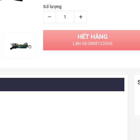
Số lượng
–
+
HẾT HÀNG
Liên hệ 0888122696