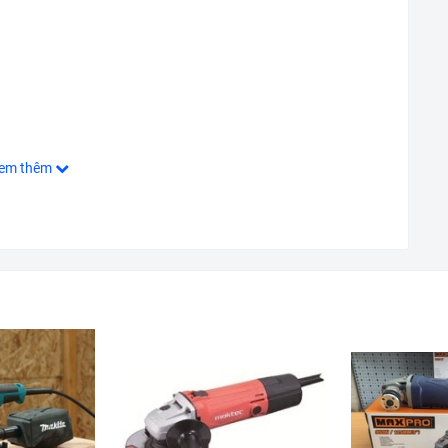
em thêm