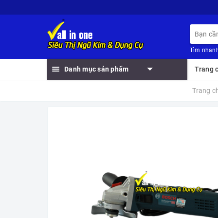
Tìm nhanh
Danh mục sản phẩm
Trang 
Trang c