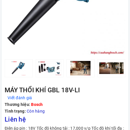
MÁY THỔI KHÍ GBL 18V-LI
Viết đánh giá
Thương hiệu:
Bosch
Tình trạng:
Còn hàng
Liên hệ
Điện áp pin : 18V Tốc độ không tải : 17,000 v/p Tốc độ khí tối đa :