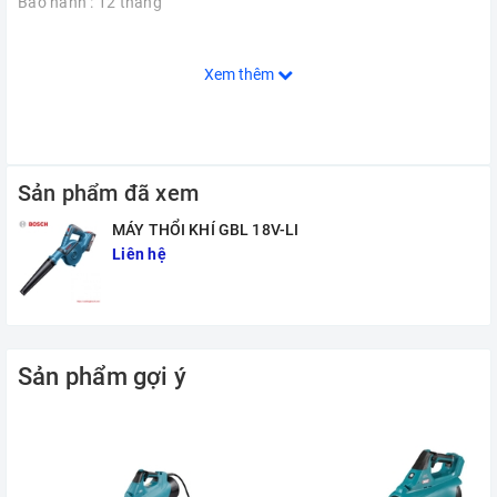
Bảo hành : 12 tháng
Xem thêm
Sản phẩm đã xem
MÁY THỔI KHÍ GBL 18V-LI
Liên hệ
Sản phẩm gợi ý