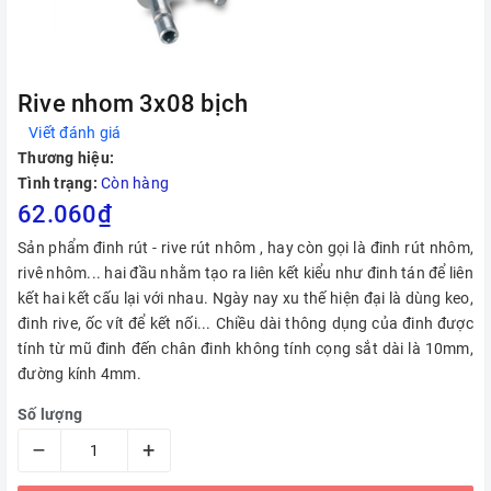
Rive nhom 3x08 bịch
Viết đánh giá
Thương hiệu:
Tình trạng:
Còn hàng
62.060₫
Sản phẩm đinh rút - rive rút nhôm , hay còn gọi là đinh rút nhôm,
rivê nhôm... hai đầu nhằm tạo ra liên kết kiểu như đinh tán để liên
kết hai kết cấu lại với nhau. Ngày nay xu thế hiện đại là dùng keo,
đinh rive, ốc vít để kết nối... Chiều dài thông dụng của đinh được
tính từ mũ đinh đến chân đinh không tính cọng sắt dài là 10mm,
đường kính 4mm.
Số lượng
–
+