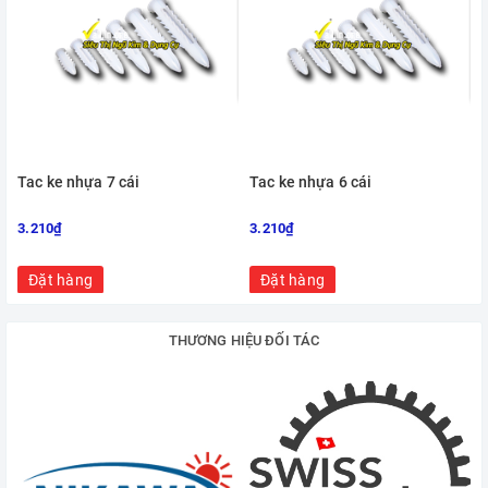
Tac ke nhựa 7 cái
Tac ke nhựa 6 cái
3.210₫
3.210₫
Đặt hàng
Đặt hàng
THƯƠNG HIỆU ĐỐI TÁC