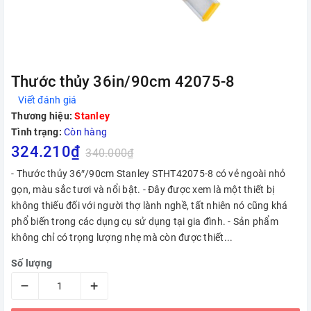
Thước thủy 36in/90cm 42075-8
Viết đánh giá
Thương hiệu:
Stanley
Tình trạng:
Còn hàng
324.210₫
340.000₫
- Thước thủy 36″/90cm Stanley STHT42075-8 có vẻ ngoài nhỏ
gọn, màu sắc tươi và nổi bật. - Đây được xem là một thiết bị
không thiếu đối với người thợ lành nghề, tất nhiên nó cũng khá
phổ biến trong các dụng cụ sử dụng tại gia đình. - Sản phẩm
không chỉ có trọng lượng nhẹ mà còn được thiết...
Số lượng
–
+