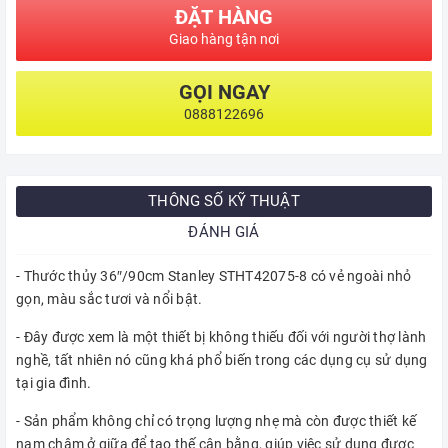
ĐẶT HÀNG
Giao hàng tận nơi
GỌI NGAY
0888122696
THÔNG SỐ KỸ THUẬT
ĐÁNH GIÁ
- Thước thủy 36″/90cm Stanley STHT42075-8 có vẻ ngoài nhỏ
gọn, màu sắc tươi và nổi bật.
- Đây được xem là một thiết bị không thiếu đối với người thợ lành
nghề, tất nhiên nó cũng khá phổ biến trong các dụng cụ sử dụng
tại gia đình.
- Sản phẩm không chỉ có trọng lượng nhẹ mà còn được thiết kế
nam châm ở giữa để tạo thế cân bằng, giúp việc sử dụng được