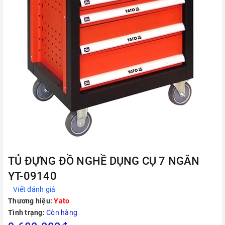
TỦ ĐỰNG ĐỒ NGHỀ DỤNG CỤ 7 NGĂN
YT-09140
Viết đánh giá
Thương hiệu:
Yato
Tình trạng:
Còn hàng