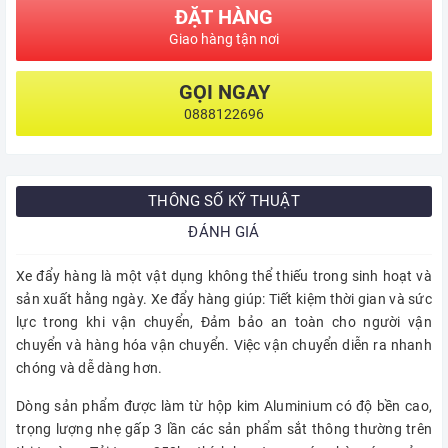
ĐẶT HÀNG
Giao hàng tận nơi
GỌI NGAY
0888122696
THÔNG SỐ KỸ THUẬT
ĐÁNH GIÁ
Xe đẩy hàng là một vật dụng không thể thiếu trong sinh hoạt và
sản xuất hằng ngày. Xe đẩy hàng giúp: Tiết kiệm thời gian và sức
lực trong khi vận chuyển, Đảm bảo an toàn cho người vận
chuyển và hàng hóa vận chuyển. Việc vận chuyển diễn ra nhanh
chóng và dễ dàng hơn.
Dòng sản phẩm được làm từ hộp kim Aluminium có độ bền cao,
trọng lượng nhẹ gấp 3 lần các sản phẩm sắt thông thường trên