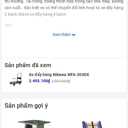
thị trường. Tải trọng 350kg thích hợp trong các nhà máy, xưởng
sản xuất… Đặc biệt xe có thể chuyển đổi linh hoạt từ xe đẩy hàng
2 bánh thành xe đẩy hàng 4 bánh.
565
Xem thêm
Sản phẩm đã xem
Xe đẩy hàng Nikawa WFA-300DX
2.493.100₫
2.500.000₫
Sản phẩm gợi ý