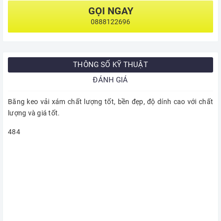
GỌI NGAY
0888122696
THÔNG SỐ KỸ THUẬT
ĐÁNH GIÁ
Băng keo vải xám chất lượng tốt, bền đẹp, độ dính cao với chất
lượng và giá tốt.
484