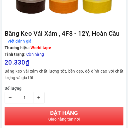
Băng Keo Vải Xám , 4F8 - 12Y, Hoàn Cầu
Viết đánh giá
Thương hiệu:
World tape
Tình trạng:
Còn hàng
20.330₫
Băng keo vải xám chất lượng tốt, bền đẹp, độ dính cao với chất
lượng và giá tốt.
Số lượng
–
+
ĐẶT HÀNG
Giao hàng tận nơi