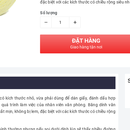
đặc biệt với các kích thước có chiều rộng siêu 
Số lượng
–
+
ĐẶT HÀNG
Giao hàng tận nơi
có kích thước nhỏ, vừa phải dùng để dán giấy, đánh dấu hợp
 quá trình làm việc của nhân viên văn phòng. Băng dính văn
t mịn, không bị lem, đặc biệt với các kích thước có chiều rộng
bình thường nhưng nếu soi dưới dính lúp sẽ thấy nhiều đường