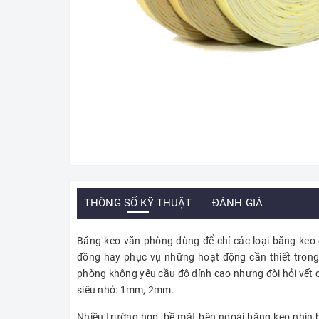
THÔNG SỐ KỸ THUẬT
ĐÁNH GIÁ
Băng keo văn phòng dùng để chỉ các loại băng keo 
đồng hay phục vụ những hoạt động cần thiết trong
phòng không yêu cầu độ dính cao nhưng đòi hỏi vết cắ
siêu nhỏ: 1mm, 2mm.
Nhiều trường hợp, bề mặt bên ngoài băng keo nhìn 