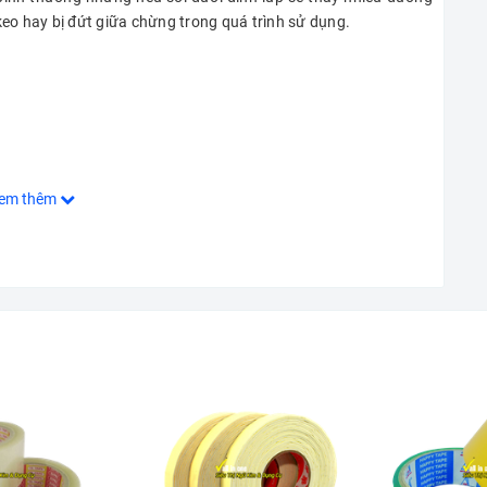
eo hay bị đứt giữa chừng trong quá trình sử dụng.
em thêm