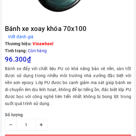
Bánh xe xoay khóa 70x100
Viết đánh giá
Thương hiệu:
Vinawheel
Tình trạng:
Còn hàng
96.300₫
Bánh xe đẩy với chất liệu PU có khả năng bảo vệ nền, sàn tốt
được sử dụng trong nhiều môi trường nhà xưởng đặc biệt với
nền sơn epoxy. Lớp PU được bo cạnh giảm ma sát giúp bánh xe
di chuyển êm dịu linh hoạt, không để lại tiếng ồn, đặc biệt lớp PU
được bọc với công nghệ tiên tiến nhất không bị bong lột trong
suốt quá trình sử dụng.
Số lượng
–
+