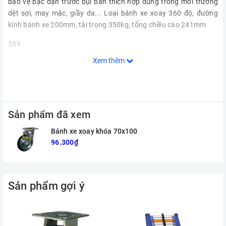
bảo vệ bạc đạn trước bụi bẩn thích hợp dùng trong môi trường
dệt sợi, may mặc, giầy da... Loại bánh xe xoay 360 độ, đường
kính bánh xe 200mm, tải trọng 350kg, tổng chiều cao 241mm
559
Xem thêm
Sản phẩm đã xem
Bánh xe xoay khóa 70x100
96.300₫
Sản phẩm gợi ý