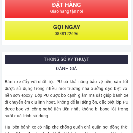
ĐẶT HÀNG
Giao hàng tận nơi
GỌI NGAY
0888122696
THÔNG SỐ KỸ THUẬT
ĐÁNH GIÁ
Bánh xe đẩy với chất liệu PU có khả năng bảo vệ nền, sàn tốt
được sử dụng trong nhiều môi trường nhà xưởng đặc biệt với
nền sơn epoxy. Lớp PU được bo cạnh giảm ma sát giúp bánh xe
di chuyển êm dịu linh hoạt, không để lại tiếng ồn, đặc biệt lớp PU
được bọc với công nghệ tiên tiến nhất không bị bong lột trong
suốt quá trình sử dụng.
Hai bên bánh xe có nắp che chống quấn chỉ, quấn sợi đồng thời