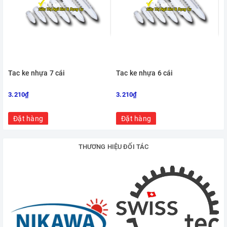
Tac ke nhựa 7 cái
Tac ke nhựa 6 cái
3.210₫
3.210₫
Đặt hàng
Đặt hàng
THƯƠNG HIỆU ĐỐI TÁC