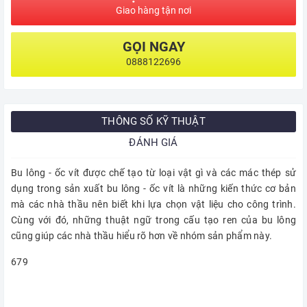
Giao hàng tận nơi
GỌI NGAY
0888122696
THÔNG SỐ KỸ THUẬT
ĐÁNH GIÁ
Bu lông - ốc vít được chế tạo từ loại vật gì và các mác thép sử
dụng trong sản xuất bu lông - ốc vít là những kiến thức cơ bản
mà các nhà thầu nên biết khi lựa chọn vật liệu cho công trình.
Cùng với đó, những thuật ngữ trong cấu tạo ren của bu lông
cũng giúp các nhà thầu hiểu rõ hơn về nhóm sản phẩm này.
679