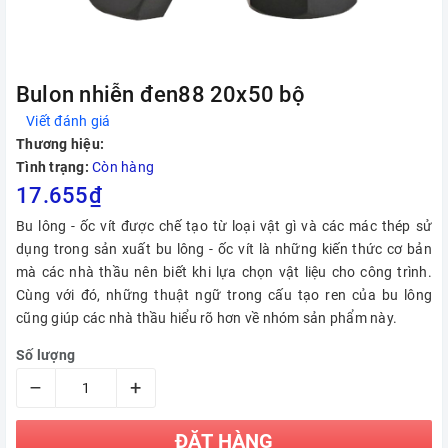
Bulon nhiễn đen88 20x50 bộ
Viết đánh giá
Thương hiệu:
Tình trạng:
Còn hàng
17.655₫
Bu lông - ốc vít được chế tạo từ loại vật gì và các mác thép sử
dụng trong sản xuất bu lông - ốc vít là những kiến thức cơ bản
mà các nhà thầu nên biết khi lựa chọn vật liệu cho công trình.
Cùng với đó, những thuật ngữ trong cấu tạo ren của bu lông
cũng giúp các nhà thầu hiểu rõ hơn về nhóm sản phẩm này.
Số lượng
–
+
ĐẶT HÀNG