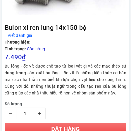
Bulon xi ren lung 14x150 bộ
Viết đánh giá
Thương hiệu:
Tình trạng:
Còn hàng
7.490₫
Bu lông - ốc vít được chế tạo từ loại vật gì và các mác thép sử
dụng trong sản xuất bu lông - ốc vít là những kiến thức cơ bản
mà các nhà thầu nên biết khi lựa chọn vật liệu cho công trình.
Cùng với đó, những thuật ngữ trong cấu tạo ren của bu lông
cũng giúp các nhà thầu hiểu rõ hơn về nhóm sản phẩm này.
Số lượng
–
+
ĐẶT HÀNG