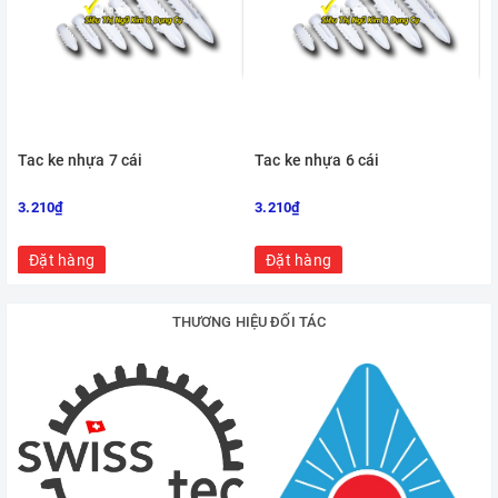
Tac ke nhựa 7 cái
Tac ke nhựa 6 cái
3.210₫
3.210₫
Đặt hàng
Đặt hàng
THƯƠNG HIỆU ĐỐI TÁC