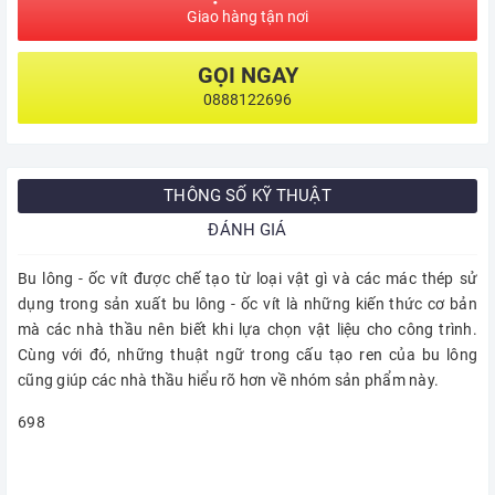
Giao hàng tận nơi
GỌI NGAY
0888122696
THÔNG SỐ KỸ THUẬT
ĐÁNH GIÁ
Bu lông - ốc vít được chế tạo từ loại vật gì và các mác thép sử
dụng trong sản xuất bu lông - ốc vít là những kiến thức cơ bản
mà các nhà thầu nên biết khi lựa chọn vật liệu cho công trình.
Cùng với đó, những thuật ngữ trong cấu tạo ren của bu lông
cũng giúp các nhà thầu hiểu rõ hơn về nhóm sản phẩm này.
698