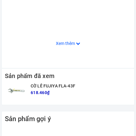
Xem thêm
Sản phẩm đã xem
CỜ LÊ FUJIYA FLA-43F
618.460₫
Sản phẩm gợi ý