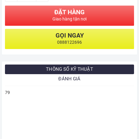
ĐẶT HÀNG
Giao hàng tận nơi
GỌI NGAY
0888122696
THÔNG SỐ KỸ THUẬT
ĐÁNH GIÁ
79