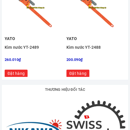
YATO
YATO
Kìm nước YT-2489
Kìm nước YT-2488
260.010₫
200.090₫
Đặt hàng
Đặt hàng
THƯƠNG HIỆU ĐỐI TÁC