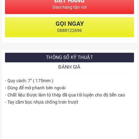
ĐẶT HÀNG
Giao hàng tận nơi
GỌI NGAY
0888122696
THÔNG SỐ KỸ THUẬT
ĐÁNH GIÁ
- Quy cách: 7" ( 175mm )
- Dùng để mở phanh bên ngoài
- Chất liệu: Được làm từ thép đã qua tôi luyện cho độ bền cao
- Tay cầm bọc nhựa chống trơn trượt