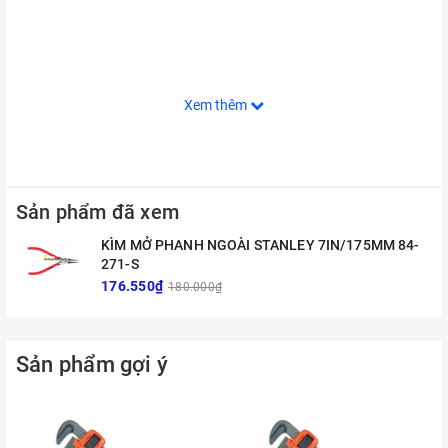
Xem thêm
Sản phẩm đã xem
KÌM MỞ PHANH NGOÀI STANLEY 7IN/175MM 84-
271-S
176.550₫
180.000₫
Sản phẩm gợi ý