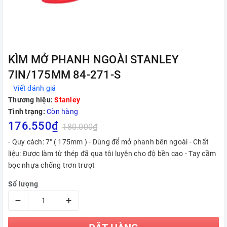
KÌM MỞ PHANH NGOÀI STANLEY
7IN/175MM 84-271-S
Viết đánh giá
Thương hiệu:
Stanley
Tình trạng:
Còn hàng
176.550₫
180.000₫
- Quy cách: 7" ( 175mm ) - Dùng để mở phanh bên ngoài - Chất
liệu: Được làm từ thép đã qua tôi luyện cho độ bền cao - Tay cầm
bọc nhựa chống trơn trượt
Số lượng
–
+