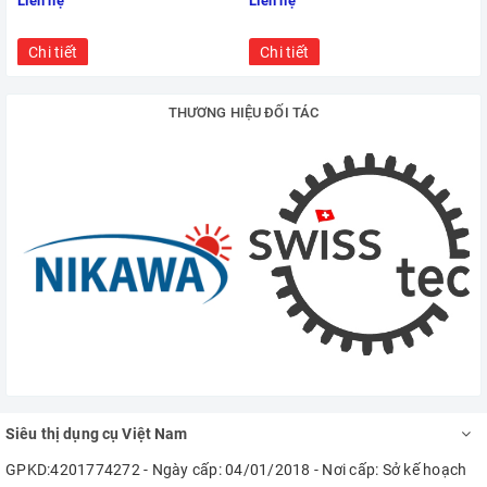
Liên hệ
Liên hệ
Chi tiết
Chi tiết
THƯƠNG HIỆU ĐỐI TÁC
Siêu thị dụng cụ Việt Nam
GPKD:4201774272 - Ngày cấp: 04/01/2018 - Nơi cấp: Sở kế hoạch