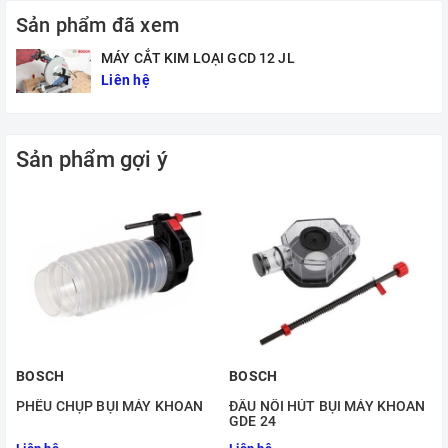
Sản phẩm đã xem
MÁY CẮT KIM LOẠI GCD 12 JL
Liên hệ
Sản phẩm gợi ý
BOSCH
BOSCH
PHỄU CHỤP BỤI MÁY KHOAN
ĐẦU NỐI HÚT BỤI MÁY KHOAN
GDE 24