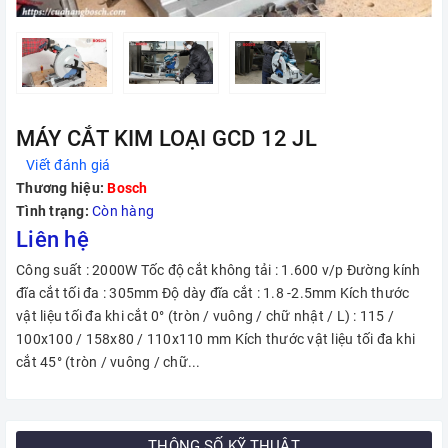
MÁY CẮT KIM LOẠI GCD 12 JL
Viết đánh giá
Thương hiệu:
Bosch
Tình trạng:
Còn hàng
Liên hệ
Công suất : 2000W Tốc độ cắt không tải : 1.600 v/p Đường kính
đĩa cắt tối đa : 305mm Độ dày đĩa cắt : 1.8 -2.5mm Kích thước
vật liệu tối đa khi cắt 0° (tròn / vuông / chữ nhật / L) : 115 /
100x100 / 158x80 / 110x110 mm Kích thước vật liệu tối đa khi
cắt 45° (tròn / vuông / chữ...
THÔNG SỐ KỸ THUẬT