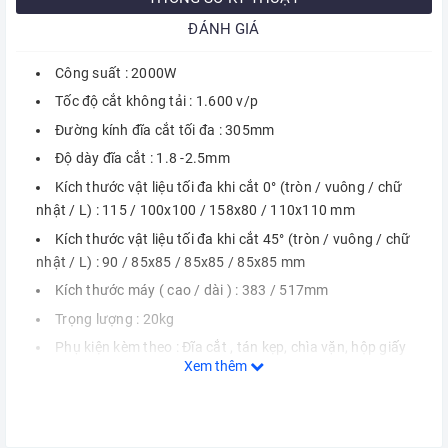
ĐÁNH GIÁ
Công suất : 2000W
Tốc độ cắt không tải : 1.600 v/p
Đường kính đĩa cắt tối đa : 305mm
Độ dày đĩa cắt : 1.8 -2.5mm
Kích thước vật liệu tối đa khi cắt 0° (tròn / vuông / chữ
nhật / L) : 115 / 100x100 / 158x80 / 110x110 mm
Kích thước vật liệu tối đa khi cắt 45° (tròn / vuông / chữ
nhật / L) : 90 / 85x85 / 85x85 / 85x85 mm
Kích thước máy ( cao / dài ) : 383 / 517mm
Trọng lượng : 20kg
Phụ kiện kèm theo : Đĩa cắt , tán kẹp, chìa vặn, hộp giấy
Xem thêm
Bảo hành : 12 tháng