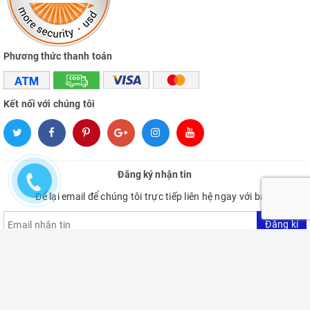
Phương thức thanh toán
Kết nối với chúng tôi
Đăng ký nhận tin
Để lại email để chúng tôi trực tiếp liên hệ ngay với bạn.
Đăng kí
Bản quyền thuộc về VietNam Hardware Store
Cung cấp bởi
Sapo