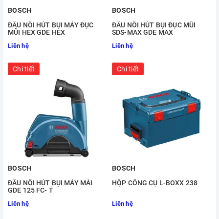
BOSCH
BOSCH
ĐẦU NỐI HÚT BỤI MÁY ĐỤC
ĐẦU NỐI HÚT BỤI ĐỤC MŨI
MŨI HEX GDE HEX
SDS-MAX GDE MAX
Liên hệ
Liên hệ
Chi tiết
Chi tiết
BOSCH
BOSCH
ĐẦU NỐI HÚT BỤI MÁY MÀI
HỘP CÔNG CỤ L-BOXX 238
GDE 125 FC- T
Liên hệ
Liên hệ