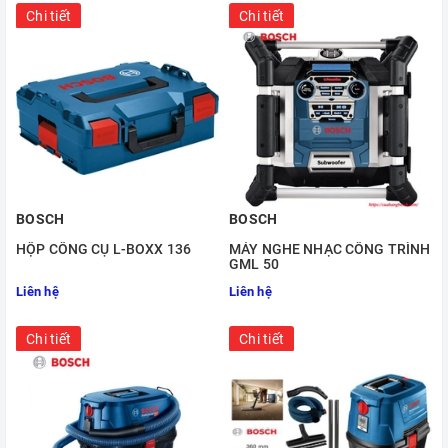
Chi tiết
Chi tiết
BOSCH
BOSCH
HỘP CÔNG CỤ L-BOXX 136
MÁY NGHE NHẠC CÔNG TRÌNH
GML 50
Liên hệ
Liên hệ
Chi tiết
Chi tiết