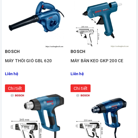
BOSCH
BOSCH
MÁY THỔI GIÓ GBL 620
MÁY BẮN KEO GKP 200 CE
Liên hệ
Liên hệ
Chi tiết
Chi tiết