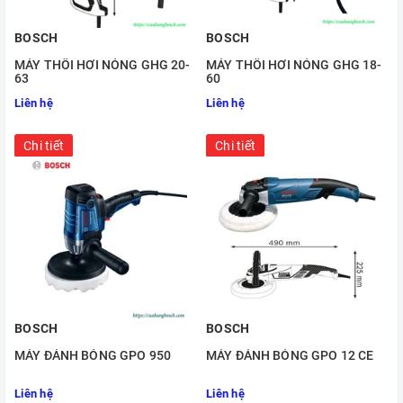
BOSCH
BOSCH
MÁY THỔI HƠI NÓNG GHG 20-
MÁY THỔI HƠI NÓNG GHG 18-
63
60
Liên hệ
Liên hệ
Chi tiết
Chi tiết
BOSCH
BOSCH
MÁY ĐÁNH BÓNG GPO 950
MÁY ĐÁNH BÓNG GPO 12 CE
Liên hệ
Liên hệ