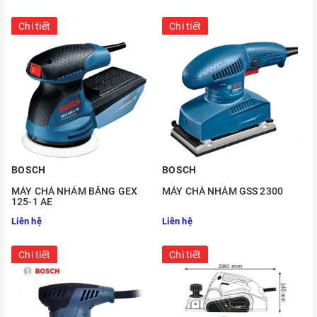
Chi tiết
Chi tiết
BOSCH
BOSCH
MÁY CHÀ NHÁM BĂNG GEX
MÁY CHÀ NHÁM GSS 2300
125-1 AE
Liên hệ
Liên hệ
Chi tiết
Chi tiết