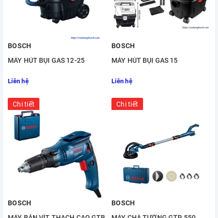
BOSCH
BOSCH
MÁY HÚT BỤI GAS 12-25
MÁY HÚT BỤI GAS 15
Liên hệ
Liên hệ
Chi tiết
Chi tiết
BOSCH
BOSCH
MÁY BẮN VÍT THẠCH CAO GTB
MÁY CHÀ TƯỜNG GTR 550