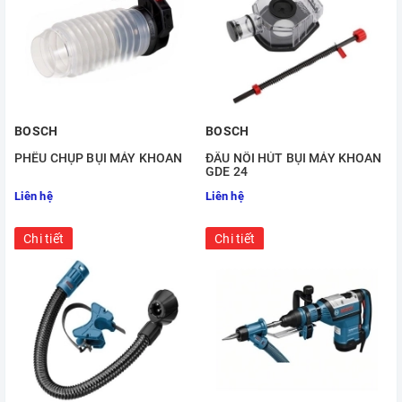
BOSCH
BOSCH
PHỄU CHỤP BỤI MÁY KHOAN
ĐẦU NỐI HÚT BỤI MÁY KHOAN
GDE 24
Liên hệ
Liên hệ
Chi tiết
Chi tiết