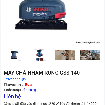
MÁY CHÀ NHÁM RUNG GSS 140
Viết đánh giá
Thương hiệu:
Bosch
Tình trạng:
Còn hàng
Liên hệ
Công suất đầu vào định mức : 220 W Tốc độ không tải : 14000