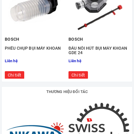
BOSCH
BOSCH
PHỄU CHỤP BỤI MÁY KHOAN
ĐẦU NỐI HÚT BỤI MÁY KHOAN
GDE 24
Liên hệ
Liên hệ
Chi tiết
Chi tiết
THƯƠNG HIỆU ĐỐI TÁC