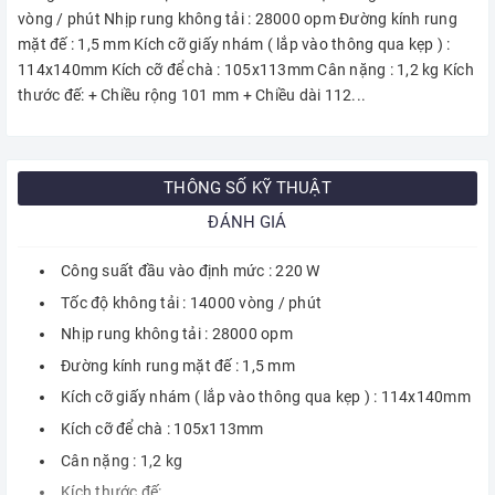
vòng / phút Nhịp rung không tải : 28000 opm Đường kính rung
mặt đế : 1,5 mm Kích cỡ giấy nhám ( lắp vào thông qua kẹp ) :
114x140mm Kích cỡ để chà : 105x113mm Cân nặng : 1,2 kg Kích
thước đế: + Chiều rộng 101 mm + Chiều dài 112...
THÔNG SỐ KỸ THUẬT
ĐÁNH GIÁ
Công suất đầu vào định mức : 220 W
Tốc độ không tải : 14000 vòng / phút
Nhịp rung không tải : 28000 opm
Đường kính rung mặt đế : 1,5 mm
Kích cỡ giấy nhám ( lắp vào thông qua kẹp ) : 114x140mm
Kích cỡ để chà : 105x113mm
Cân nặng : 1,2 kg
Kích thước đế: