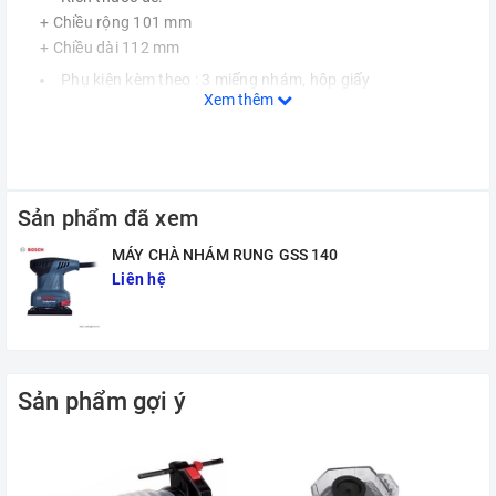
+ Chiều rộng 101 mm
+ Chiều dài 112 mm
Phụ kiện kèm theo : 3 miếng nhám, hộp giấy
Xem thêm
Bảo hành : 6 tháng
Sản phẩm đã xem
MÁY CHÀ NHÁM RUNG GSS 140
Liên hệ
Sản phẩm gợi ý