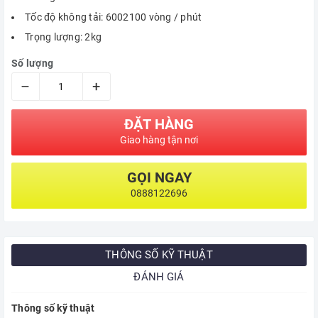
Tốc độ không tải: 6002100 vòng / phút
Trọng lượng: 2kg
Số lượng
–
+
ĐẶT HÀNG
Giao hàng tận nơi
GỌI NGAY
0888122696
THÔNG SỐ KỸ THUẬT
ĐÁNH GIÁ
Thông số kỹ thuật