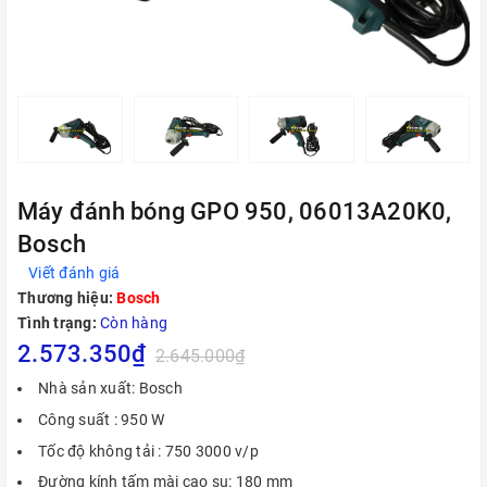
Máy đánh bóng GPO 950, 06013A20K0,
Bosch
Viết đánh giá
Thương hiệu:
Bosch
Tình trạng:
Còn hàng
2.573.350₫
2.645.000₫
Nhà sản xuất: Bosch
Công suất : 950 W
Tốc độ không tải : 750 3000 v/p
Đường kính tấm mài cao su: 180 mm