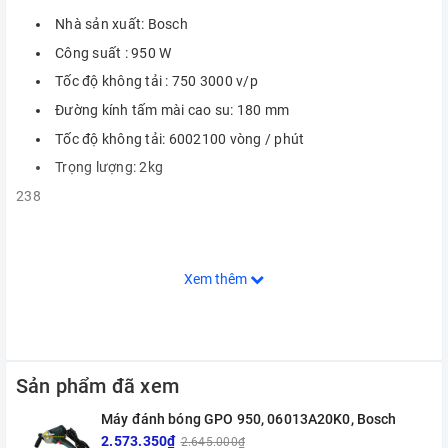
Nhà sản xuất: Bosch
Công suất : 950 W
Tốc độ không tải : 750 3000 v/p
Đường kính tấm mài cao su: 180 mm
Tốc độ không tải: 6002100 vòng / phút
Trọng lượng: 2kg
238
Xem thêm
Sản phẩm đã xem
Máy đánh bóng GPO 950, 06013A20K0, Bosch
2.573.350₫
2.645.000₫