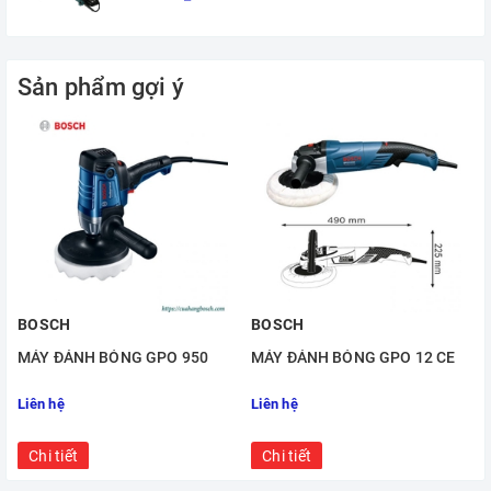
Sản phẩm gợi ý
BOSCH
BOSCH
MÁY ĐÁNH BÓNG GPO 950
MÁY ĐÁNH BÓNG GPO 12 CE
Liên hệ
Liên hệ
Chi tiết
Chi tiết