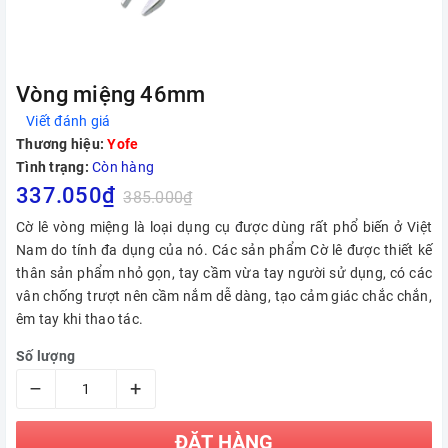
Vòng miệng 46mm
Viết đánh giá
Thương hiệu:
Yofe
Tình trạng:
Còn hàng
337.050₫
385.000₫
Cờ lê vòng miệng là loại dụng cụ được dùng rất phổ biến ở Việt
Nam do tính đa dụng của nó. Các sản phẩm Cờ lê được thiết kế
thân sản phẩm nhỏ gọn, tay cầm vừa tay người sử dụng, có các
vân chống trượt nên cầm nắm dễ dàng, tạo cảm giác chắc chắn,
êm tay khi thao tác.
Số lượng
–
+
ĐẶT HÀNG