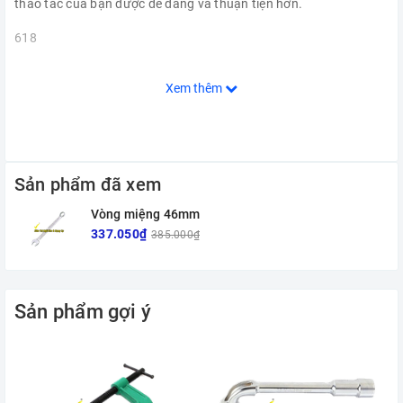
thao tác của bạn được dễ dàng và thuận tiện hơn.
618
Xem thêm
Sản phẩm đã xem
Vòng miệng 46mm
337.050₫
385.000₫
Sản phẩm gợi ý